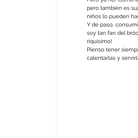
pero también es sup
niños lo pueden hac
Y de paso, consumi
soy tan fan del bró
riquísimo!
Pienso tener siemp
calentarlas y servi