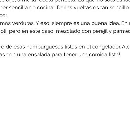
er sencilla de cocinar. Darlas vueltas es tan sencillo
er.
mos verduras. Y eso, siempre es una buena idea. En 
coli, pero en este caso, mezclado con perejil y parm
re de esas hamburguesas listas en el congelador. Al
rlas con una ensalada para tener una comida lista!