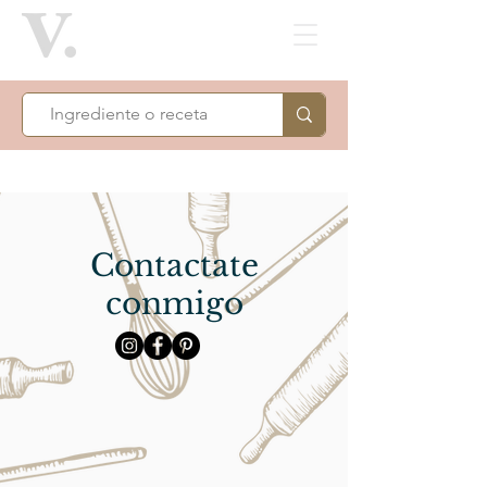
Contactate
conmigo