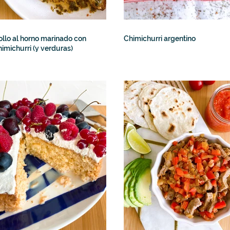
ollo al horno marinado con
Chimichurri argentino
himichurri (y verduras)