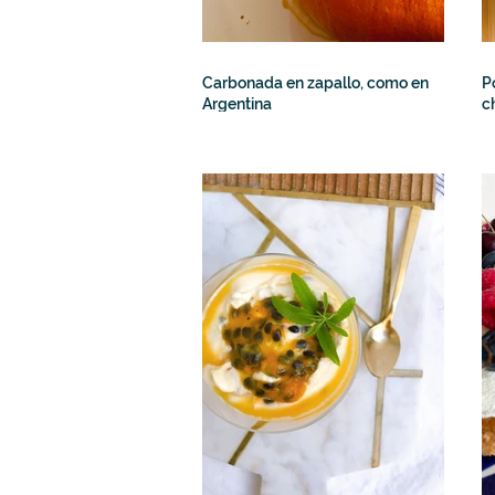
Carbonada en zapallo, como en
P
Argentina
c