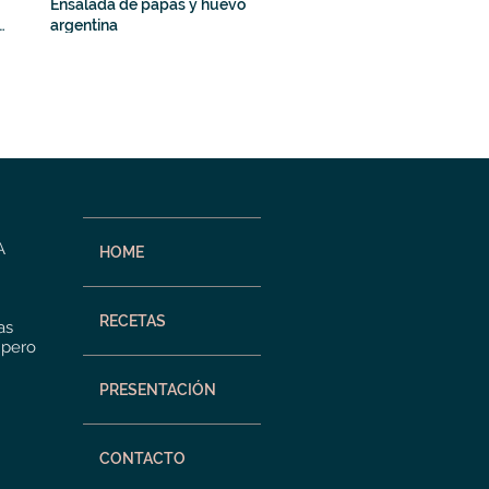
Ensalada de papas y huevo
a
argentina
A
HOME
RECETAS
as
 pero
PRESENTACIÓN
CONTACTO