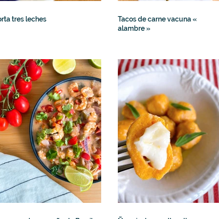
orta tres leches
Tacos de carne vacuna «
alambre »