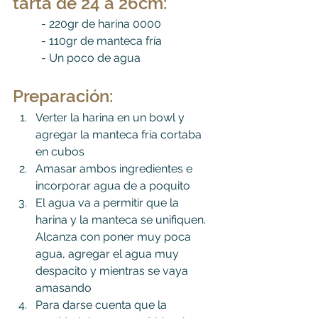
tarta de 24 a 26cm:
	- 220gr de harina 0000
	- 110gr de manteca fría
	- Un poco de agua
Preparación:
Verter la harina en un bowl y 
agregar la manteca fría cortaba 
en cubos
Amasar ambos ingredientes e 
incorporar agua de a poquito
El agua va a permitir que la 
harina y la manteca se unifiquen. 
Alcanza con poner muy poca 
agua, agregar el agua muy 
despacito y mientras se vaya 
amasando
Para darse cuenta que la 