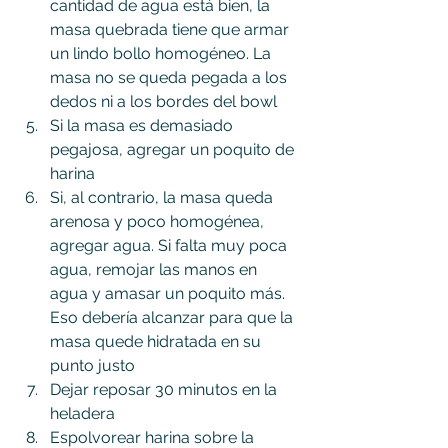
cantidad de agua está bien, la 
masa quebrada tiene que armar 
un lindo bollo homogéneo. La 
masa no se queda pegada a los 
dedos ni a los bordes del bowl
Si la masa es demasiado 
pegajosa, agregar un poquito de 
harina
Si, al contrario, la masa queda 
arenosa y poco homogénea, 
agregar agua. Si falta muy poca 
agua, remojar las manos en 
agua y amasar un poquito más. 
Eso debería alcanzar para que la 
masa quede hidratada en su 
punto justo
Dejar reposar 30 minutos en la 
heladera
Espolvorear harina sobre la 