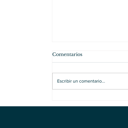
Comentarios
Escribir un comentario...
Papines al horno