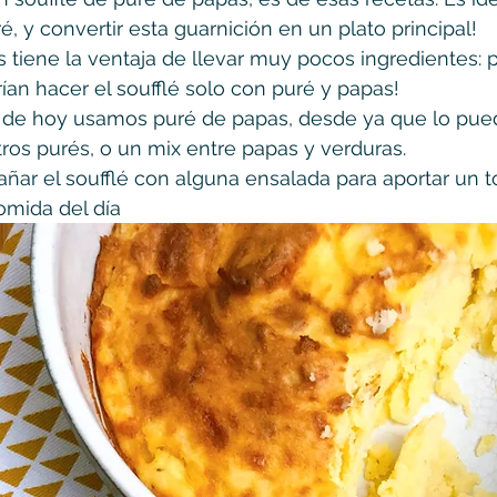
, y convertir esta guarnición en un plato principal!
 tiene la ventaja de llevar muy pocos ingredientes: 
ían hacer el soufflé solo con puré y papas!
ta de hoy usamos puré de papas, desde ya que lo pue
os purés, o un mix entre papas y verduras. 
ar el soufflé con alguna ensalada para aportar un t
mida del día