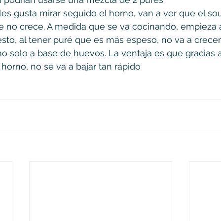
les gusta mirar seguido el horno, van a ver que el souf
ue no crece. A medida que se va cocinando, empieza
sto, al tener puré que es más espeso, no va a crece
o solo a base de huevos. La ventaja es que gracias a 
horno, no se va a bajar tan rápido