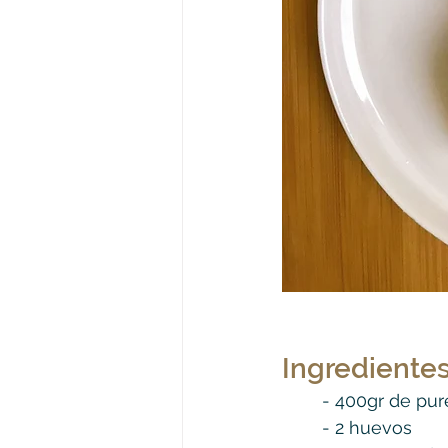
Ingredientes
	- 400gr de pu
	- 2 huevos