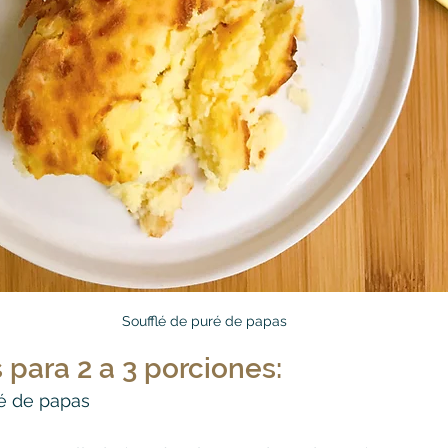
Soufflé de puré de papas
 para 2 a 3 porciones:
ré de papas