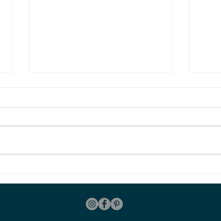
Papas aperitivo
Puré