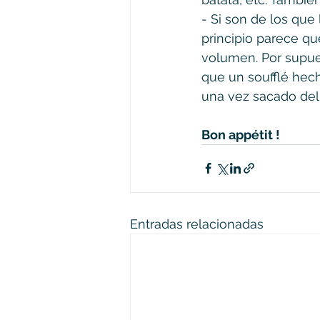
- Si son de los que 
principio parece q
volumen. Por supue
que un soufflé hech
una vez sacado del 
Bon appétit !
Entradas relacionadas