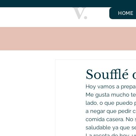
HOME
Soufflé 
Hoy vamos a prepara
Me gusta mucho ten
lado, o que puedo 
a negar que pedir 
comida casera. No 
saludable ya que s
La receta de hoy, u