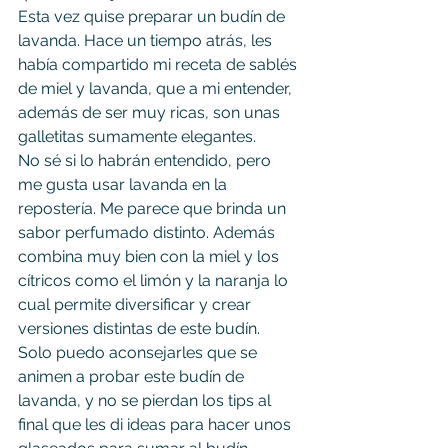
Esta vez quise preparar un budín de 
lavanda. Hace un tiempo atrás, les 
había compartido mi receta de sablés 
de miel y lavanda, que a mi entender, 
además de ser muy ricas, son unas 
galletitas sumamente elegantes.
No sé si lo habrán entendido, pero 
me gusta usar lavanda en la 
repostería. Me parece que brinda un 
sabor perfumado distinto. Además 
combina muy bien con la miel y los 
cítricos como el limón y la naranja lo 
cual permite diversificar y crear 
versiones distintas de este budín.
Solo puedo aconsejarles que se 
animen a probar este budín de 
lavanda, y no se pierdan los tips al 
final que les di ideas para hacer unos 