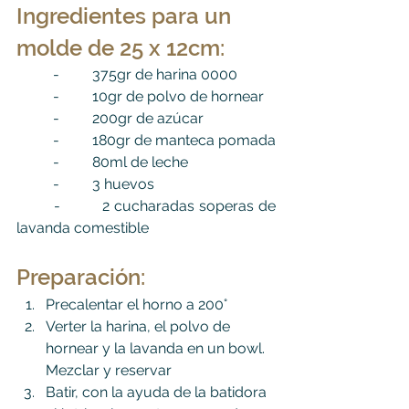
Ingredientes para un 
molde de 25 x 12cm:
	-         375gr de harina 0000
	-         10gr de polvo de hornear
	-         200gr de azúcar
	-         180gr de manteca pomada
	-         80ml de leche
	-         3 huevos
	-         2 cucharadas soperas de 
lavanda comestible
Preparación
:
Precalentar el horno a 200°
Verter la harina, el polvo de 
hornear y la lavanda en un bowl. 
Mezclar y reservar
Batir, con la ayuda de la batidora 