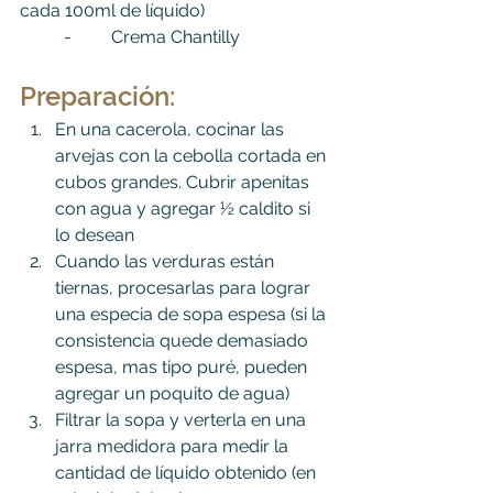
cada 100ml de líquido)
	-         Crema Chantilly
Preparación
:
En una cacerola, cocinar las 
arvejas con la cebolla cortada en 
cubos grandes. Cubrir apenitas 
con agua y agregar ½ caldito si 
lo desean
Cuando las verduras están 
tiernas, procesarlas para lograr 
una especia de sopa espesa (si la 
consistencia quede demasiado 
espesa, mas tipo puré, pueden 
agregar un poquito de agua)
Filtrar la sopa y verterla en una 
jarra medidora para medir la 
cantidad de líquido obtenido (en 