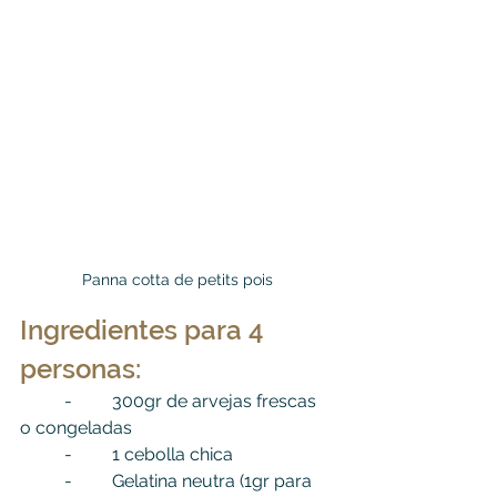
Panna cotta de petits pois
Ingredientes para 4 
personas:
	-         300gr de arvejas frescas 
o congeladas
	-         1 cebolla chica
	-         Gelatina neutra (1gr para 