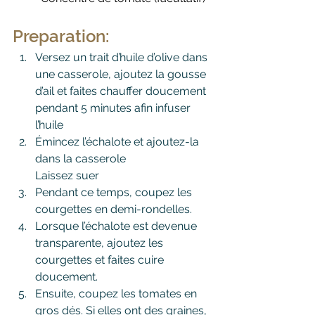
Preparation:
Versez un trait d’huile d’olive dans 
une casserole, ajoutez la gousse 
d’ail et faites chauffer doucement 
pendant 5 minutes afin infuser 
l’huile
Émincez l’échalote et ajoutez-la 
dans la casserole
Laissez suer
Pendant ce temps, coupez les 
courgettes en demi-rondelles. 
Lorsque l’échalote est devenue 
transparente, ajoutez les 
courgettes et faites cuire 
doucement.
Ensuite, coupez les tomates en 
gros dés. Si elles ont des graines, 