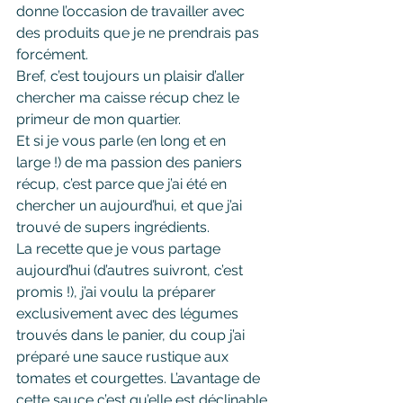
donne l’occasion de travailler avec 
des produits que je ne prendrais pas 
forcément.
Bref, c’est toujours un plaisir d’aller 
chercher ma caisse récup chez le 
primeur de mon quartier.
Et si je vous parle (en long et en 
large !) de ma passion des paniers 
récup, c’est parce que j’ai été en 
chercher un aujourd’hui, et que j’ai 
trouvé de supers ingrédients.
La recette que je vous partage 
aujourd’hui (d’autres suivront, c’est 
promis !), j’ai voulu la préparer 
exclusivement avec des légumes 
trouvés dans le panier, du coup j’ai 
préparé une sauce rustique aux 
tomates et courgettes. L’avantage de 
cette sauce c’est qu’elle est déclinable 