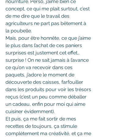
nourriture. Perso, j’aime bien ce 
concept, ce qui me plait surtout, c’est 
de me dire que le travail des 
agriculteurs ne part pas bêtement à 
la poubelle.
Mais, pour être honnête, ce que j’aime 
le plus dans l’achat de ces paniers 
surprises est justement cet effet… 
surprise ! On ne sait jamais à l’avance 
ce qu’on va recevoir dans ces 
paquets, j’adore le moment de 
découverte des caisses, farfouiller 
dans les produits pour voir les trésors 
reçus (c’est un peu comme déballer 
un cadeau, enfin pour moi qui aime 
cuisiner évidemment).
Et puis, ça me fait sortir de mes 
recettes de toujours, ça stimule 
complètement ma créativité, et ça me 