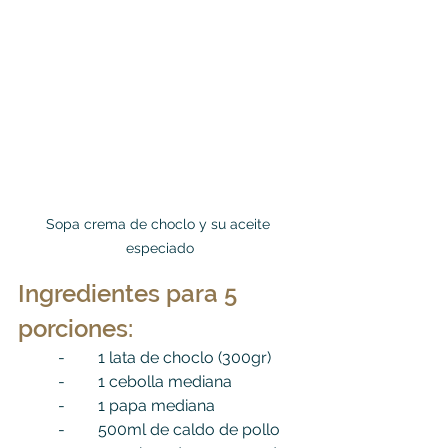
Sopa crema de choclo y su aceite 
especiado
Ingredientes para 5 
porciones:
	- 	1 lata de choclo (300gr)
	-	1 cebolla mediana
	-	1 papa mediana
	-	500ml de caldo de pollo