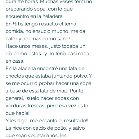
durante horas. Muchas veces termino 
preparando sopa, con lo que 
encuentro en la heladera.
En ½ hs tengo resuelto el tema 
comida, no ensucio mucho, me da 
calor y además como sano!
Hace unos meses, justo tocaba un 
día como estos… y no tenía casi nada 
en casa. 
En la alacena encontré una lata de 
choclos que estaba juntando polvo. Y 
se me ocurrió probar hacer una sopa 
a base de esta lata de maíz. Por lo 
general,  suelo hacer sopas con 
verduras frescas, pero esa vez es lo 
que había!
Y les digo, me encanto el resultado!! 
La hice con caldo de pollo, y salvo 
que sean vegetarianos, les 