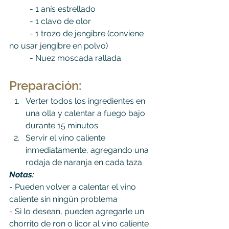
	- 
1 anís estrellado
	- 
1 clavo de olor
	- 
1 trozo de jengibre (conviene 
no usar jengibre en polvo)
	- Nuez moscada rallada
Preparación:
Verter todos los ingredientes en 
una olla y calentar a fuego bajo 
durante 15 minutos
Servir el vino caliente 
inmediatamente, agregando una 
rodaja de naranja en cada taza
Notas:
- Pueden volver a calentar el vino 
caliente sin ningún problema
- Si lo desean, pueden agregarle un 
chorrito de ron o licor al vino caliente