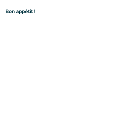
Bon appétit !
Ver todo
Entradas relacionadas