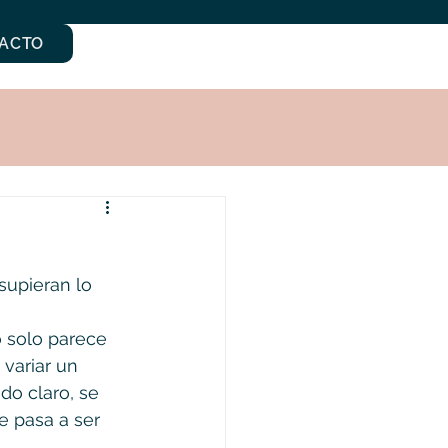
ACTO
supieran lo 
 solo parece 
variar un 
do claro, se 
e pasa a ser 