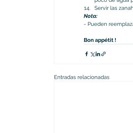
Servir las zan
Nota:
- Pueden reemplazar
Bon appétit !
Entradas relacionadas