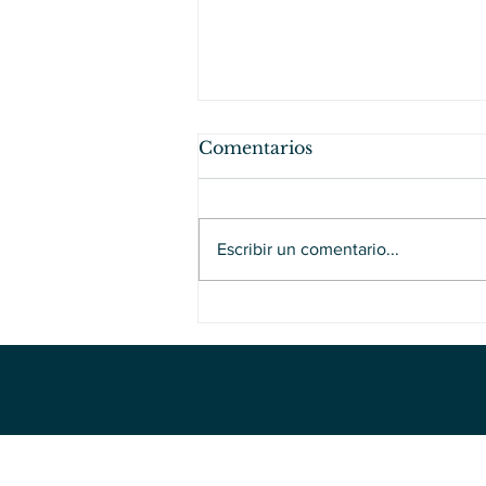
Comentarios
Escribir un comentario...
Hamburguesas de brócoli