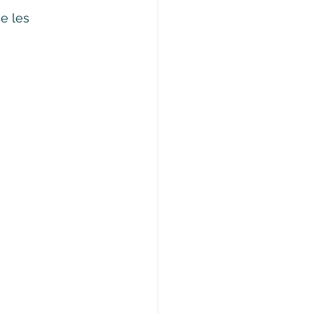
e les 