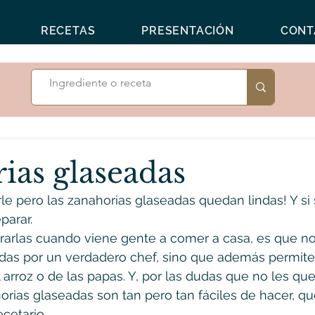
RECETAS
PRESENTACIÓN
CONT
ias glaseadas
e pero las zanahorias glaseadas quedan lindas! Y si 
parar.
arlas cuando viene gente a comer a casa, es que no
das por un verdadero chef, sino que además permite 
 arroz o de las papas. Y, por las dudas que no les que
horias glaseadas son tan pero tan fáciles de hacer, qu
cetario.