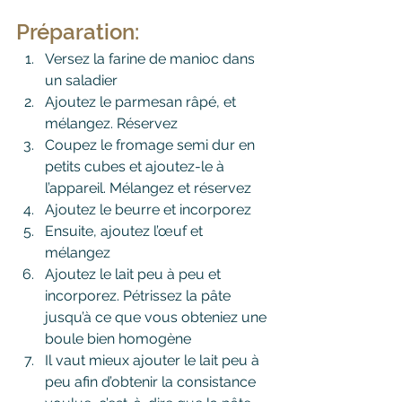
Préparation:
Versez la farine de manioc dans 
un saladier 
Ajoutez le parmesan râpé, et 
mélangez. Réservez
Coupez le fromage semi dur en 
petits cubes et ajoutez-le à 
l’appareil. Mélangez et réservez
Ajoutez le beurre et incorporez
Ensuite, ajoutez l’œuf et 
mélangez
Ajoutez le lait peu à peu et 
incorporez. Pétrissez la pâte 
jusqu’à ce que vous obteniez une 
boule bien homogène
Il vaut mieux ajouter le lait peu à 
peu afin d’obtenir la consistance 