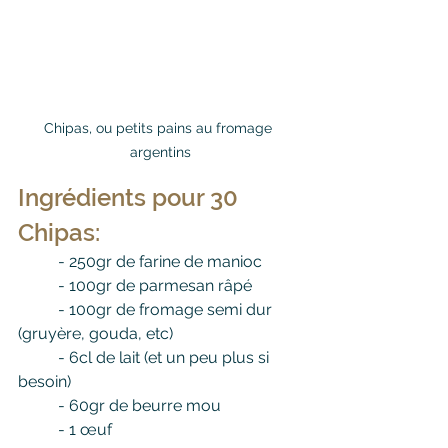
Chipas, ou petits pains au fromage 
argentins
Ingrédients pour 30 
Chipas:
	- 250gr de farine de manioc
	- 100gr de parmesan râpé
	- 100gr de fromage semi dur 
(gruyère, gouda, etc)
	- 6cl de lait (et un peu plus si 
besoin)
	- 60gr de beurre mou
	- 1 œuf