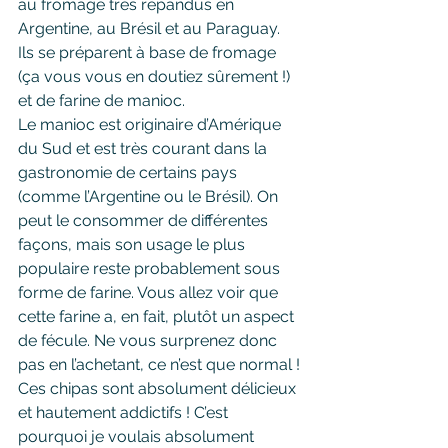
au fromage très répandus en 
Argentine, au Brésil et au Paraguay.
Ils se préparent à base de fromage 
(ça vous vous en doutiez sûrement !) 
et de farine de manioc. 
Le manioc est originaire d’Amérique 
du Sud et est très courant dans la 
gastronomie de certains pays 
(comme l’Argentine ou le Brésil). On 
peut le consommer de différentes 
façons, mais son usage le plus 
populaire reste probablement sous 
forme de farine. Vous allez voir que 
cette farine a, en fait, plutôt un aspect 
de fécule. Ne vous surprenez donc 
pas en l’achetant, ce n’est que normal !
Ces chipas sont absolument délicieux 
et hautement addictifs ! C’est 
pourquoi je voulais absolument 