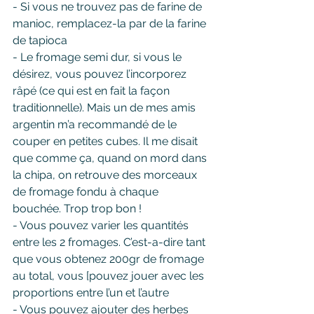
- Si vous ne trouvez pas de farine de 
manioc, remplacez-la par de la farine 
de tapioca
- Le fromage semi dur, si vous le 
désirez, vous pouvez l’incorporez 
râpé (ce qui est en fait la façon 
traditionnelle). Mais un de mes amis 
argentin m’a recommandé de le 
couper en petites cubes. Il me disait 
que comme ça, quand on mord dans 
la chipa, on retrouve des morceaux 
de fromage fondu à chaque 
bouchée. Trop trop bon !
- Vous pouvez varier les quantités 
entre les 2 fromages. C’est-a-dire tant 
que vous obtenez 200gr de fromage 
au total, vous [pouvez jouer avec les 
proportions entre l’un et l’autre
- Vous pouvez ajouter des herbes 