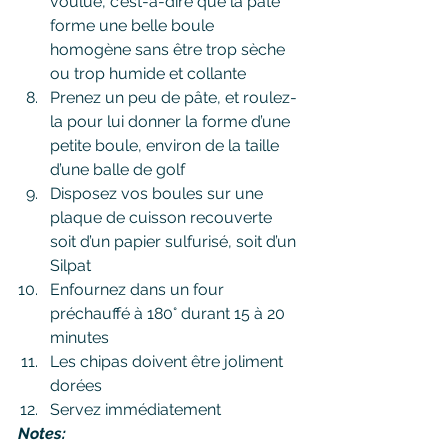
voulue, c’est-à-dire que la pâte 
forme une belle boule 
homogène sans être trop sèche 
ou trop humide et collante
Prenez un peu de pâte, et roulez-
la pour lui donner la forme d’une 
petite boule, environ de la taille 
d’une balle de golf
Disposez vos boules sur une 
plaque de cuisson recouverte 
soit d’un papier sulfurisé, soit d’un 
Silpat
Enfournez dans un four 
préchauffé à 180° durant 15 à 20 
minutes
Les chipas doivent être joliment 
dorées 
Servez immédiatement
Notes: