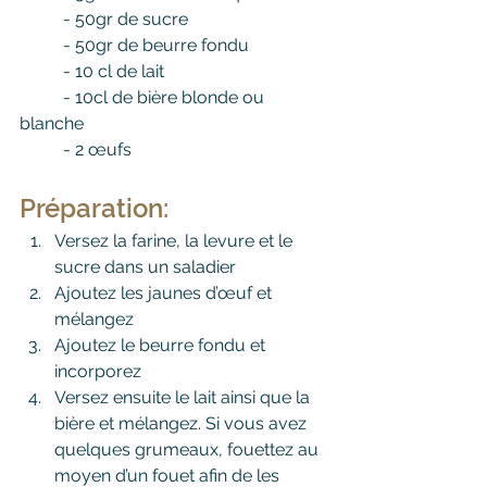
	- 
50gr de sucre
	- 
50gr de beurre fondu
	- 
10 cl de lait
	- 
10cl de bière blonde ou 
blanche
	- 
2 
œufs
Préparation:
Versez la farine, la levure et le 
sucre dans un saladier
Ajoutez les jaunes d’œuf et 
mélangez
Ajoutez le beurre fondu et 
incorporez
Versez ensuite le lait ainsi que la 
bière et mélangez. Si vous avez 
quelques grumeaux, fouettez au 
moyen d’un fouet afin de les 