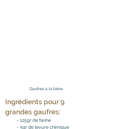
Gaufres à la bière
Ingrédients pour 9 
grandes gaufres:
	- 
125gr de farine
	- 
5gr de levure chimique