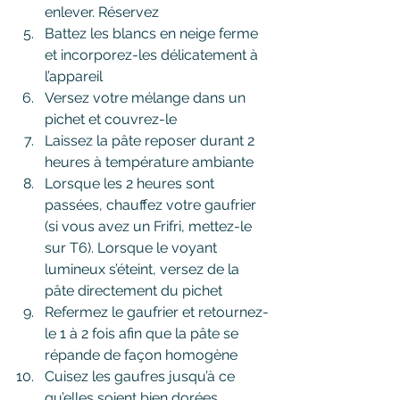
enlever. Réservez 
Battez les blancs en neige ferme 
et incorporez-les délicatement à 
l’appareil 
Versez votre mélange dans un 
pichet et couvrez-le
Laissez la pâte reposer durant 2 
heures à température ambiante
Lorsque les 2 heures sont 
passées, chauffez votre gaufrier 
(si vous avez un Frifri, mettez-le 
sur T6). Lorsque le voyant 
lumineux s’éteint, versez de la 
pâte directement du pichet 
Refermez le gaufrier et retournez-
le 1 à 2 fois afin que la pâte se 
répande de façon homogène
Cuisez les gaufres jusqu’à ce 
qu’elles soient bien dorées 