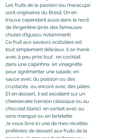
Les fruits de la passion (ou maracuja) 
sont originaires du Brésil. On en 
trouve cependant aussi dans le nord 
de l’Argentine (près des fameuses 
chutes d’Iguazu notamment). 
Ce fruit aux saveurs acidulées est 
tout simplement délicieux. Il se marie 
avec à peu près tout : en cocktail 
dans une caïpirihna, en vinaigrette 
pour agrémenter une salade, en 
sauce avec du poisson ou des 
crustacés, ou encore avec des pâtes.
Et en dessert, il est excellent sur un 
cheesecake (version classique ou au 
chocolat blanc), en sorbet avec ou 
sans mangue ou en tartelette.
Je vous livre ici une de mes recettes 
préférées de dessert aux fruits de la 