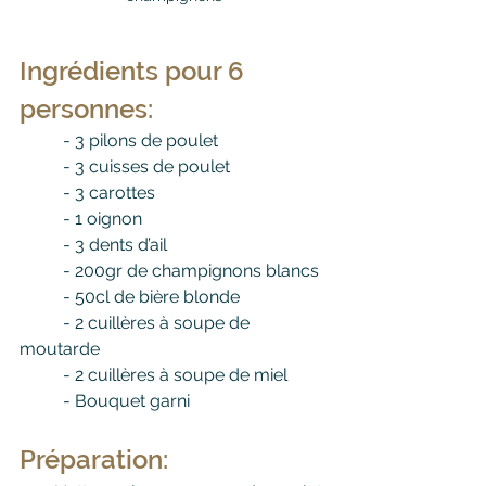
Ingrédients pour 6 
personnes
:
	- 3 pilons de poulet
	- 3 cuisses de poulet
	- 3 carottes
	- 1 oignon
	- 3 dents d’ail
	- 200gr de champignons blancs
	- 50cl de bière blonde
	- 2 cuillères à soupe de 
moutarde
	- 2 cuillères à soupe de miel
	- Bouquet garni
Préparation: