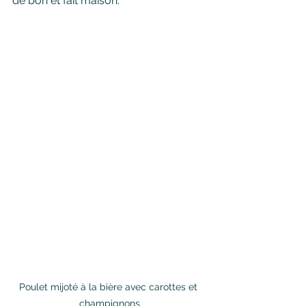
de bon et fait maison.
Poulet mijoté à la bière avec carottes et 
champignons