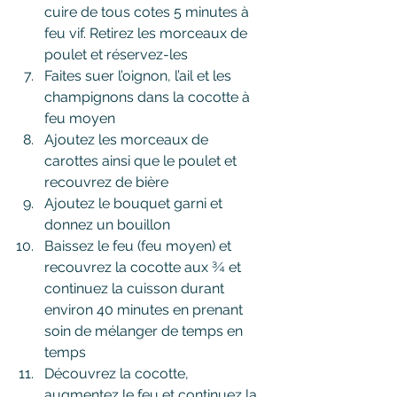
cuire de tous cotes 5 minutes à 
feu vif. Retirez les morceaux de 
poulet et réservez-les
Faites suer l’oignon, l’ail et les 
champignons dans la cocotte à 
feu moyen
Ajoutez les morceaux de 
carottes ainsi que le poulet et 
recouvrez de bière
Ajoutez le bouquet garni et 
donnez un bouillon
Baissez le feu (feu moyen) et 
recouvrez la cocotte aux ¾ et 
continuez la cuisson durant 
environ 40 minutes en prenant 
soin de mélanger de temps en 
temps
Découvrez la cocotte, 
augmentez le feu et continuez la 