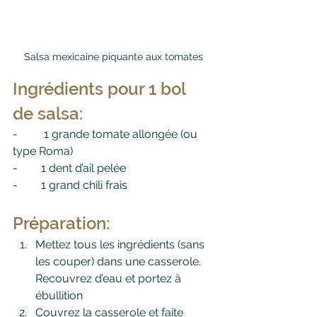
Salsa mexicaine piquante aux tomates
Ingrédients pour 1 bol 
de salsa:
-	 1 grande tomate allongée (ou 
type Roma)
-	1 dent d’ail pelée
-	1 grand chili frais
Préparation:
Mettez tous les ingrédients (sans 
les couper) dans une casserole. 
Recouvrez d’eau et portez à 
ébullition 
Couvrez la casserole et faite 