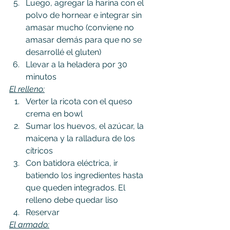
Luego, agregar la harina con el 
polvo de hornear e integrar sin 
amasar mucho (conviene no 
amasar demás para que no se 
desarrollé el gluten)
Llevar a la heladera por 30 
minutos
El relleno:
Verter la ricota con el queso 
crema en bowl
Sumar los huevos, el azúcar, la 
maicena y la ralladura de los 
cítricos
Con batidora eléctrica, ir 
batiendo los ingredientes hasta 
que queden integrados. El 
relleno debe quedar liso
Reservar
El armado: