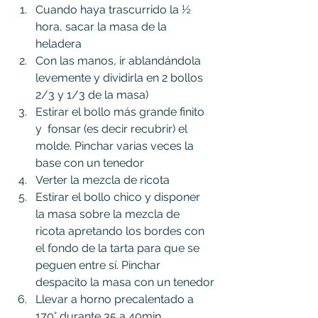
Cuando haya trascurrido la ½ 
hora, sacar la masa de la 
heladera
Con las manos, ir ablandándola 
levemente y dividirla en 2 bollos 
2/3 y 1/3 de la masa)
Estirar el bollo más grande finito 
y  fonsar (es decir recubrir) el 
molde. Pinchar varias veces la 
base con un tenedor
Verter la mezcla de ricota
Estirar el bollo chico y disponer 
la masa sobre la mezcla de 
ricota apretando los bordes con 
el fondo de la tarta para que se 
peguen entre sí. Pinchar 
despacito la masa con un tenedor
Llevar a horno precalentado a 
170° durante 35 a 40min