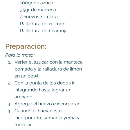
	- 100gr de azúcar
	- 35gr de maicena
	- 2 huevos + 1 clara
	- Ralladura de ½ limón
	- Ralladura de 1 naranja
Preparación:
Para la masa:
Verter el azúcar con la manteca 
pomada y la ralladura de limón 
en un bowl
Con la punta de los dedos ir 
integrando hasta lograr un 
arenado
Agregar el huevo e incorporar
Cuando el huevo este 
incorporado, sumar la yema y 
mezclar