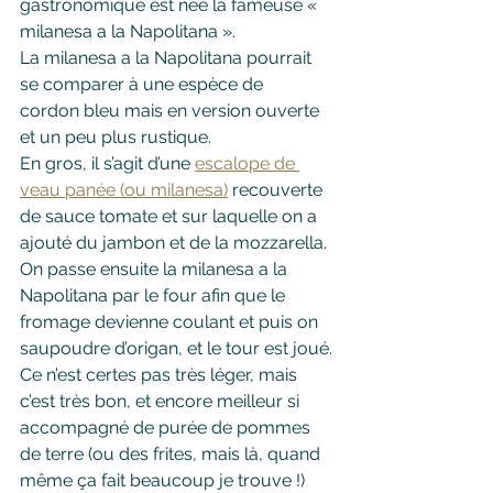
gastronomique est née la fameuse « 
milanesa a la Napolitana ». 
La milanesa a la Napolitana pourrait 
se comparer à une espèce de  
cordon bleu mais en version ouverte 
et un peu plus rustique.
En gros, il s’agit d’une 
escalope de 
veau panée (ou milanesa)
 recouverte 
de sauce tomate et sur laquelle on a 
ajouté du jambon et de la mozzarella.
On passe ensuite la milanesa a la 
Napolitana par le four afin que le 
fromage devienne coulant et puis on 
saupoudre d’origan, et le tour est joué.
Ce n’est certes pas très léger, mais 
c’est très bon, et encore meilleur si 
accompagné de purée de pommes 
de terre (ou des frites, mais là, quand 
même ça fait beaucoup je trouve !)   