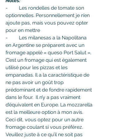
Notes:
-         Les rondelles de tomate son 
optionnelles. Personnellement je n’en 
ajoute pas, mais vous pouvez opter 
pour en mettre
-         Les milanesas a la Napolitana 
en Argentine se préparent avec un 
fromage appelé « queso Port Salut ». 
C’est un fromage qui est également 
utilisé pour les pizzas et les 
empanadas. Il a la caractéristique de 
ne pas avoir un goût trop 
prédominant et de fondre rapidement 
dans le four.  Il n’y a pas vraiment 
d’équivalent en Europe. La mozzarella 
est la meilleure option à mon avis. 
Ceci dit, vous optez pour un autre 
fromage coulant si vous préférez. 
Veuillez juste à ce qu’il ne soit pas 