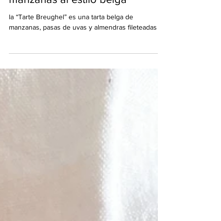
“Tarte Breughel” o tarta de
manzanas al estilo belga
la “Tarte Breughel” es una tarta belga de
manzanas, pasas de uvas y almendras fileteadas